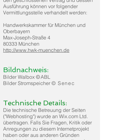
den geschlossenen Vertrag und dessen
Ausführung können vor folgender
Vermittlungsstelle verhandelt werden:
Handwerkskammer für München und
Oberbayern
Max-Joseph-Straße 4
80333 München
http://www.hwk-muenchen.de
Bildnachweis:
Bilder Walbox
©
ABL
Bilder Stromspeicher
© Senec
Technische Details:
Die technische Betreuung der Seiten
("Webhosting") wurde an Wix.com Ltd.
übertragen. Falls Sie Fragen, Kritik oder
Anregungen zu diesem Internetprojekt
haben oder aus anderen Gründen