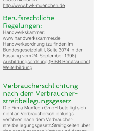
http://www.hwk-muenchen.de
Berufsrechtliche
Regelungen:
Handwerkskammer:
www.handwerkskammer.de
Handwerksordnung
(zu finden im
Bundesgesetzblatt I, Seite 3074 in der
Fassung vom 24. September 1998)
Ausbildungsordnung (BIBB Berufssuche)
Weiterbildung
Verbraucherschlichtung
nach dem Verbraucher­
streitbeilegungs­gesetz:
Die Firma MaxTech GmbH beteiligt sich
nicht an Verbraucher­schlichtungs­
verfahren nach dem Verbraucher­
streitbeilegungs­gesetz.Streitigkeiten über