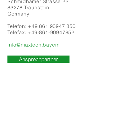
Schmidhamer Strasse 22
83278 Traunstein
Germany
Telefon:
+49 861 90947 850
Telefax:
+49-861-90947852
info@maxtech.bayern
Ansprechpartner