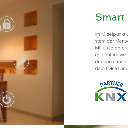
Smart
Im Mittelpunk
steht der Mens
Mit unseren pr
erleichtern wi
der haustechn
damit Geld und