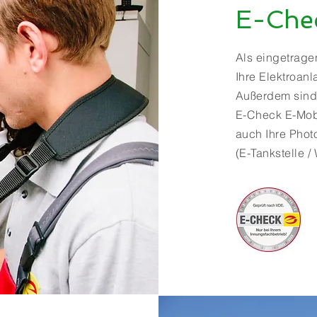
E-Che
Als eingetrage
Ihre Elektroan
Außerdem sind
E-Check E-Mobi
auch Ihre Phot
(E-Tankstelle /