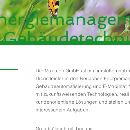
nergiemanagem
 Gebäudetechni
Die MaxTech GmbH ist ein herstellerunab
Dienstleister in den Bereichen Energiema
Gebäudeautomatisierung und E-Mobilität.
mit zukunftsweisenden Technologien, reali
kundenorientierte Lösungen und stellen u
interessanten Aufgaben.
Grundsätzlich gilt bei uns: