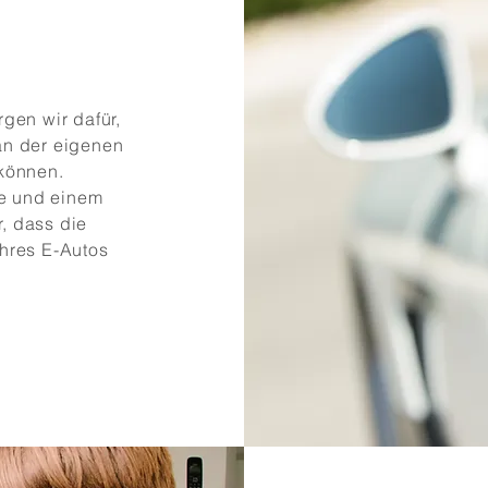
rgen wir dafür,
an der eigenen
 können.
e und einem
, dass die
Ihres E-Autos