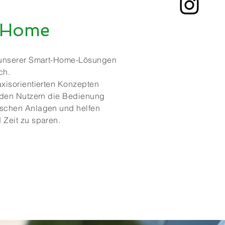
 Home
t unserer Smart-Home-Lösungen
ch.
axisorientierten Konzepten
r den Nutzern die Bedienung
ischen Anlagen und helfen
 Zeit zu sparen.