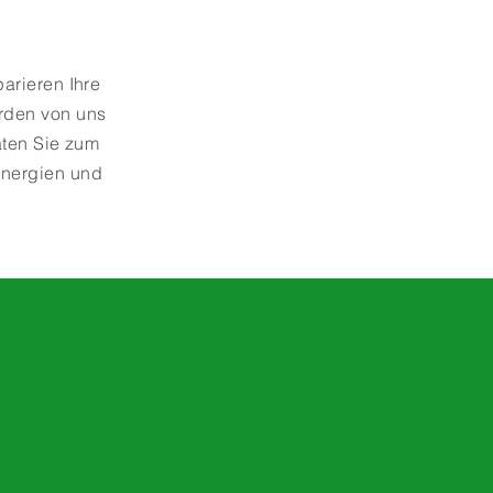
arieren Ihre
rden von uns
aten Sie zum
Energien und