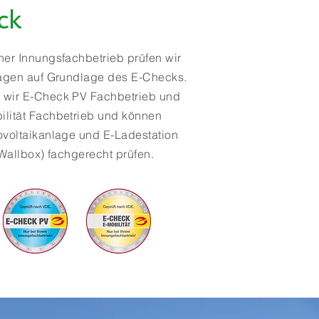
ck
ner Innungsfachbetrieb prüfen wir
lagen auf Grundlage des E-Checks.
 wir E-Check PV Fachbetrieb und
lität Fachbetrieb und können
ovoltaikanlage und E-Ladestation
 Wallbox) fachgerecht prüfen.