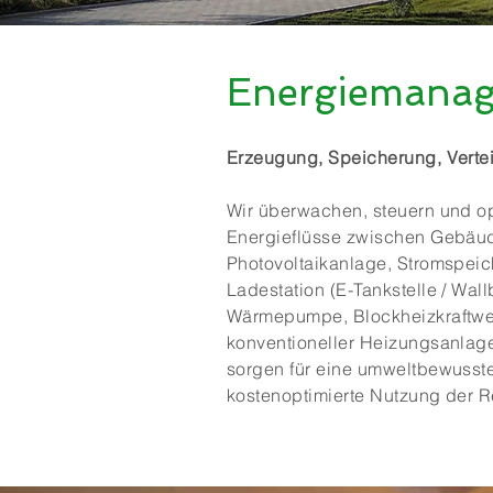
Energiemana
Erzeugung, Speicherung, Verte
Wir überwachen, steuern und op
Energieflüsse zwischen Gebäu
Photovoltaikanlage, Stromspeich
Ladestation (E-Tankstelle / Wall
Wärmepumpe, Blockheizkraftwe
konventioneller Heizungsanlag
sorgen für eine umweltbewusst
kostenoptimierte Nutzung der 