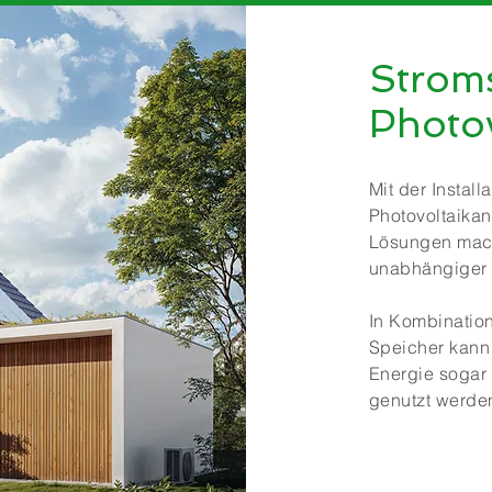
Strom
Photov
Mit der Instal
Photovoltaika
Lösungen mac
unabhängiger 
In Kombination
Speicher kann
Energie sogar
genutzt werde